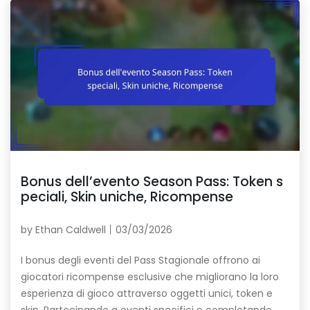
Bonus dell’evento Season Pass: Token s
peciali, Skin uniche, Ricompense
by
Ethan Caldwell
03/03/2026
I bonus degli eventi del Pass Stagionale offrono ai
giocatori ricompense esclusive che migliorano la loro
esperienza di gioco attraverso oggetti unici, token e
skin. Partecipando a eventi specifici e completando