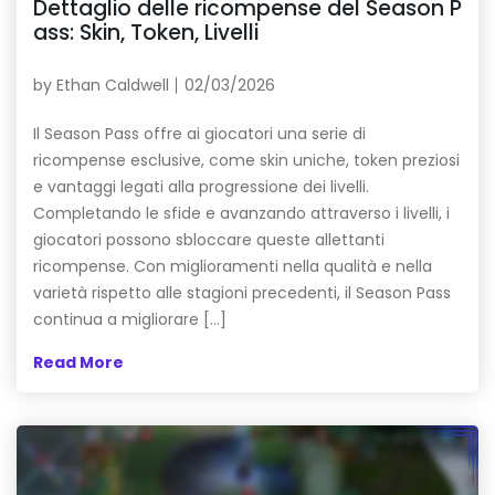
Dettaglio delle ricompense del Season P
ass: Skin, Token, Livelli
by
Ethan Caldwell
02/03/2026
Il Season Pass offre ai giocatori una serie di
ricompense esclusive, come skin uniche, token preziosi
e vantaggi legati alla progressione dei livelli.
Completando le sfide e avanzando attraverso i livelli, i
giocatori possono sbloccare queste allettanti
ricompense. Con miglioramenti nella qualità e nella
varietà rispetto alle stagioni precedenti, il Season Pass
continua a migliorare […]
Read More