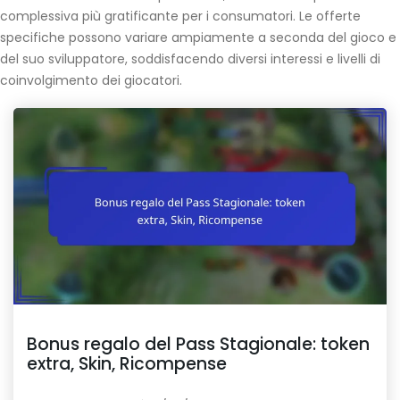
complessiva più gratificante per i consumatori. Le offerte
specifiche possono variare ampiamente a seconda del gioco e
del suo sviluppatore, soddisfacendo diversi interessi e livelli di
coinvolgimento dei giocatori.
Bonus regalo del Pass Stagionale: token
extra, Skin, Ricompense