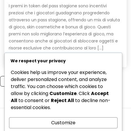
I premi in token del pass stagione sono incentivi
preziosi che i giocatori guadagnano progredendo
attraverso un pass stagione, offrendo un mix di valuta
di gioco, skin cosmetiche e bonus di gioco. Questi
premi non solo migliorano l’esperienza di gioco, ma
consentono anche ai giocatori di sbloccare oggetti e
risorse esclusive che contribuiscono al loro […]
Read More
We respect your privacy
Cookies help us improve your experience,
deliver personalized content, and analyze
Read more
traffic. You can choose which cookies to
allow by clicking
Customize
. Click
Accept
All
to consent or
Reject All
to decline non-
1
2
essential cookies.
La tua privacy
La nostra storia
Customize
Mettiti in contatto
Termini e condizioni