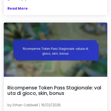
Read More
Ricompense Token Pass Stagionale: val
uta di gioco, skin, bonus
by
Ethan Caldwell
16/02/2026