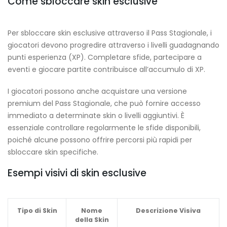
Come sbloccare skin esclusive
Per sbloccare skin esclusive attraverso il Pass Stagionale, i
giocatori devono progredire attraverso i livelli guadagnando
punti esperienza (XP). Completare sfide, partecipare a
eventi e giocare partite contribuisce all’accumulo di XP.
I giocatori possono anche acquistare una versione
premium del Pass Stagionale, che può fornire accesso
immediato a determinate skin o livelli aggiuntivi. È
essenziale controllare regolarmente le sfide disponibili,
poiché alcune possono offrire percorsi più rapidi per
sbloccare skin specifiche.
Esempi visivi di skin esclusive
Tipo di Skin
Nome
Descrizione Visiva
della Skin