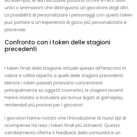
Ad esempio, le skin esclusive possono offrire effetti visivi
unici o animazioni che distinguono un giocatore dagli altri.
La possibilità di personalizzare i personaggi con questi token
può portare a un’esperienza di gioco più personalizzata e
piacevole.
Confronto con i token delle stagioni
precedenti
I token finali della stagione attuale spesso differiscono in
valore e utilità rispetto a quelli delle stagioni precedenti.
Mentre i token passati potevano concentrarsi
principalmente su oggetti cosmetici, le stagioni recenti
hanno iniziato a includere più bonus legati al gameplay,
rendendoli più preziosi per i giocatori.
I giocatori hanno notato che l’introduzione di nuovi tipi di
ricompense ha reso i token finali più attraenti. Questo
cambiamento riflette il feedback della comunità e un