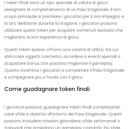
I token finali sono un tipo speciale di valuta di gioco
assegnata al completamento di un Pass Stagionale. Il loro
scopo principale è premiare i giocatori per il loro impegno e
la loro dedizione durante la stagione. I giocatori possono
utilizzare questi token per acquisire contenuti esclusivi che
migliorano la loro esperienza di gioco.
Questi token spesso offrono una varietà di utilizzi, tra cui
sbloccare oggetti cosmetici, accedere a eventi speciali o
acquistare bonus che possono migliorare il gameplay.
Questo incentiva i giocatori a completare il Pass Stagionale
e a impegnarsi più a fondo con il gioco.
Come guadagnare token finali
I giocatori possono guadagnare token finali completando
varie sfide e obiettivi all’interno del Pass Stagionale. Questi
possono includere missioni giornaliere, sfide settimanali o
traguardi che richiedono un gameplay costante. Più sfide