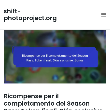
Skip
to
shift-
content
photoproject.org
Ricompense per il
completamento del Season