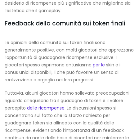
desiderio di ricompense più significative che migliorino sia
l’estetica che il gameplay.
Feedback della comunità sui token finali
Le opinioni della comunità sui token finali sono
generalmente positive, con molti giocatori che apprezzano
l’opportunità di guadagnare ricompense esclusive. I
giocatori spesso esprimono entusiasmo
per le
skin e i
bonus unici disponibili, il che può favorire un senso di
realizzazione e orgoglio nei loro progressi.
Tuttavia, alcuni giocatori hanno sollevato preoccupazioni
riguardo all’equilibrio tra il guadagno di token e il valore
percepito
delle ricompense
. Le discussioni spesso si
concentrano sul fatto che lo sforzo richiesto per
guadagnare token sia allineato con la qualità delle
ricompense, evidenziando l’importanza di un feedback
continuo da parte della base di giocatori per migliorare le