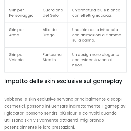
Skin per
Guardiano
Un’armatura blu e bianca
Personaggio
del Gelo
con effetti ghiacciati.
Skin per
Alito del
Una skin rossa infuocata
Arma
Drago
con animazioni di fiamme
sulla canna.
Skin per
Fantasma
Un design nero elegante
Veicolo
Stealth
con evidenziazioni al
neon.
Impatto delle skin esclusive sul gameplay
Sebbene le skin esclusive servano principalmente a scopi
cosmetici, possono influenzare indirettamente il gameplay.
I giocatori possono sentirsi più sicuri e coinvolti quando
utilizzano skin visivamente attraenti, migliorando
potenzialmente le loro prestazioni.