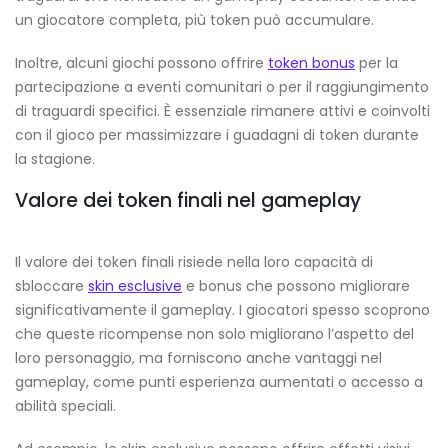
un giocatore completa, più token può accumulare.
Inoltre, alcuni giochi possono offrire
token bonus
per la
partecipazione a eventi comunitari o per il raggiungimento
di traguardi specifici. È essenziale rimanere attivi e coinvolti
con il gioco per massimizzare i guadagni di token durante
la stagione.
Valore dei token finali nel gameplay
Il valore dei token finali risiede nella loro capacità di
sbloccare
skin esclusive
e bonus che possono migliorare
significativamente il gameplay. I giocatori spesso scoprono
che queste ricompense non solo migliorano l’aspetto del
loro personaggio, ma forniscono anche vantaggi nel
gameplay, come punti esperienza aumentati o accesso a
abilità speciali.