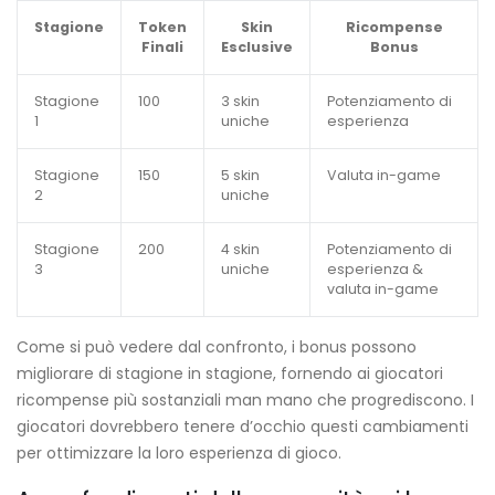
Stagione
Token
Skin
Ricompense
Finali
Esclusive
Bonus
Stagione
100
3 skin
Potenziamento di
1
uniche
esperienza
Stagione
150
5 skin
Valuta in-game
2
uniche
Stagione
200
4 skin
Potenziamento di
3
uniche
esperienza &
valuta in-game
Come si può vedere dal confronto, i bonus possono
migliorare di stagione in stagione, fornendo ai giocatori
ricompense più sostanziali man mano che progrediscono. I
giocatori dovrebbero tenere d’occhio questi cambiamenti
per ottimizzare la loro esperienza di gioco.