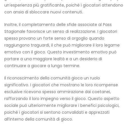
un’esperienza più gratificante, poiché i giocatori attendono
con ansia di sbloccare nuovi contenuti.
Inoltre, il completamento delle sfide associate al Pass
Stagionale favorisce un senso di realizzazione. I giocatori
spesso provano un forte senso di orgoglio quando
raggiungono traguardi, il che può migliorare il loro legame
emotivo con il gioco. Questo investimento emotivo può
portare a una maggiore lealtà e a un desiderio di
continuare a giocare a lungo termine.
Il riconoscimento della comunità gioca un ruolo
significativo. I giocatori che mostrano le loro ricompense
esclusive ricevono spesso ammirazione dai coetanei,
rafforzando il loro impegno verso il gioco. Questo aspetto
sociale può ulteriormente migliorare i benefici psicologici,
poiché i giocatori si sentono convalidati e apprezzati
all’interno della comunità di gioco.